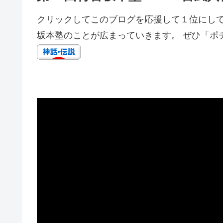
クリックしてこのブログを応援して１位にして
坂本塾のことが広まっていきます。 ぜひ「ポ