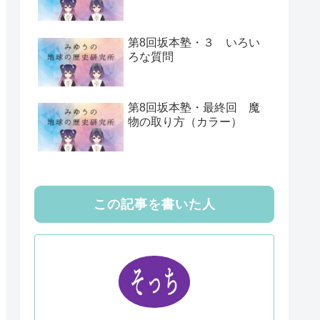
第8回坂本塾・３ いろい
ろな質問
第8回坂本塾・最終回 魔
物の取り方（カラー）
この記事を書いた人