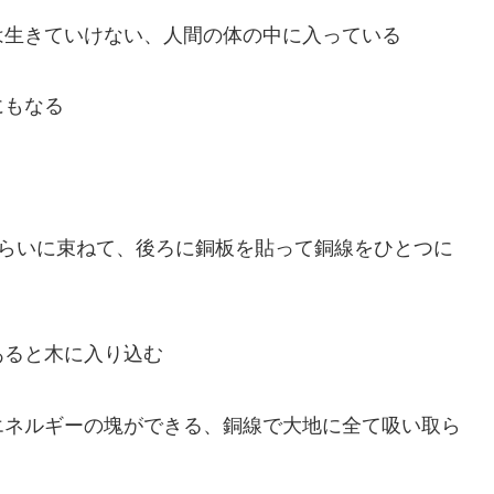
は生きていけない、人間の体の中に入っている
にもなる
mぐらいに束ねて、後ろに銅板を貼って銅線をひとつに
あると木に入り込む
エネルギーの塊ができる、銅線で大地に全て吸い取ら