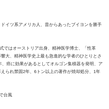
、ドイツ系アメリカ人、昔からあったブイヨンを勝手
>：公式ではオーストリア出身、精神医学博士、「性革
影響大、精神医学史上最も急進的な学者のひとりとさ
0年、癌に効果があるとしてオルゴン集積器を発明、ア
えられ禁固2年、6トン以上の著作が焼却処分、1年
で台風