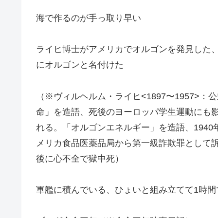
海で作るのが手っ取り早い
ライヒ博士がアメリカでオルゴンを発見した
にオルゴンと名付けた
（※ヴィルヘルム・ライヒ<1897〜1957
命」を造語、死後のヨーロッパ学生運動にも
れる。「オルゴンエネルギー」を造語、194
メリカ食品医薬品局から第一級詐欺罪として訴
後に心不全で獄中死）
軍艦に積んでいる、ひょいと組み立てて1時間