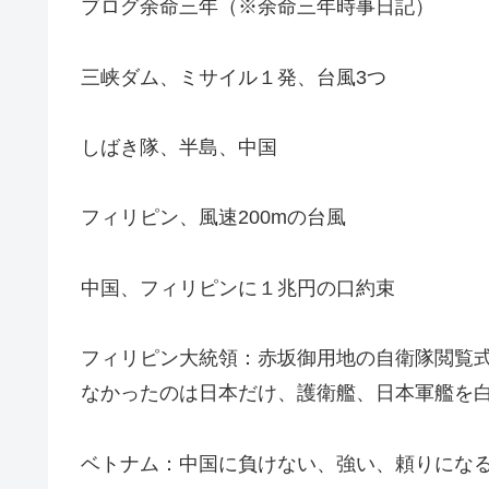
ブログ余命三年（※余命三年時事日記）
三峡ダム、ミサイル１発、台風3つ
しばき隊、半島、中国
フィリピン、風速200mの台風
中国、フィリピンに１兆円の口約束
フィリピン大統領：赤坂御用地の自衛隊閲覧
なかったのは日本だけ、護衛艦、日本軍艦を
ベトナム：中国に負けない、強い、頼りにな