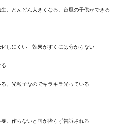
発生、どんどん大きくなる、台風の子供ができる
老化しにくい、効果がすぐには分からない
なる
いる、光粒子なのでキラキラ光っている
必要、作らないと雨が降らず告訴される