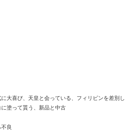
式に大喜び、天皇と会っている、フィリピンを差別し
白に塗って貰う、新品と中古
る不良