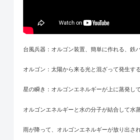
台風兵器：オルゴン装置、簡単に作れる、鉄
オルゴン：太陽から来る光と混ざって発生す
星の瞬き：オルゴンエネルギーが上に蒸発し
オルゴンエネルギーと水の分子が結合して水
雨が降って、オルゴンエネルギーが放り出さ