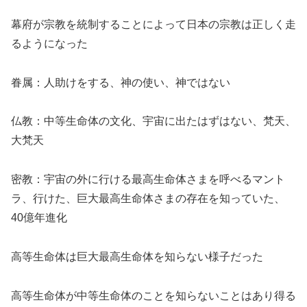
幕府が宗教を統制することによって日本の宗教は正しく走
るようになった
眷属：人助けをする、神の使い、神ではない
仏教：中等生命体の文化、宇宙に出たはずはない、梵天、
大梵天
密教：宇宙の外に行ける最高生命体さまを呼べるマント
ラ、行けた、巨大最高生命体さまの存在を知っていた、
40億年進化
高等生命体は巨大最高生命体を知らない様子だった
高等生命体が中等生命体のことを知らないことはあり得る