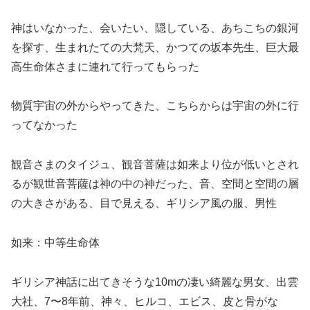
神はいなかった、会いたい、隠している、あちこちの銀河
を探す、生まれたての大梵天、かつての坂本先生、巨大最
高生命体さまに連れて行ってもらった
物質宇宙の外からやってきた、こちらからは宇宙の外に行
ってなかった
観音さまのタイジュ、観音菩薩は如来より位が低いとされ
るが観世音菩薩は神の中の神だった、音、空間と空間の層
の大きさがある、目で見える、ギリシア風の服、男性
如来：中等生命体
ギリシア神話に出てきそうな10mの凄い綺麗な男女、出雲
大社、7〜8年前、神々、ヒルコ、エビス、皮と骨がな