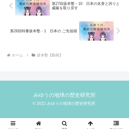
第27回坂本塾・10 日本の名誉と誇りと
威厳を取り戻す
第26回特番坂本塾・1 日本の ご先祖様
ホーム
坂本塾【動画】
みゆうの地球の歴史研究所
© 2022 みゆうの地球の歴史研究所.