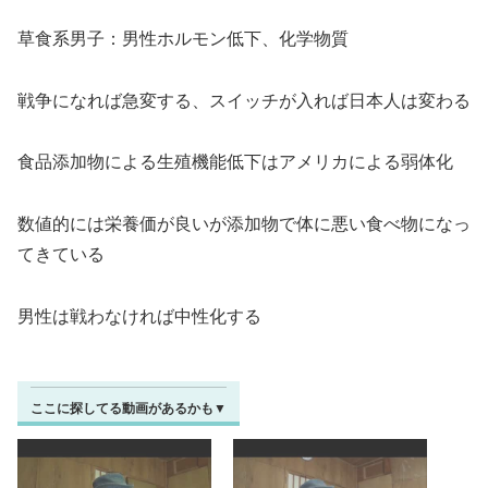
草食系男子：男性ホルモン低下、化学物質
戦争になれば急変する、スイッチが入れば日本人は変わる
食品添加物による生殖機能低下はアメリカによる弱体化
数値的には栄養価が良いが添加物で体に悪い食べ物になっ
てきている
男性は戦わなければ中性化する
ここに探してる動画があるかも▼