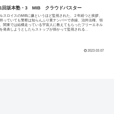
21回坂本塾・3 MIB クラウドバスター
ルスロイスのMIBに嫌というほど監視された、２年経つと挨拶、
持っていても警察は知らんふり黄ナンバーで赤線、治外法権、領
、関東では結構走っている宇宙人に教えてもらったフリーエネル
を発表しようとしたらストップが掛かって監視される...
2023.03.07