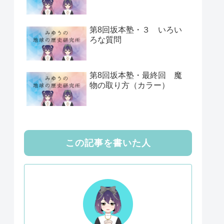
第8回坂本塾・３ いろい
ろな質問
第8回坂本塾・最終回 魔
物の取り方（カラー）
この記事を書いた人