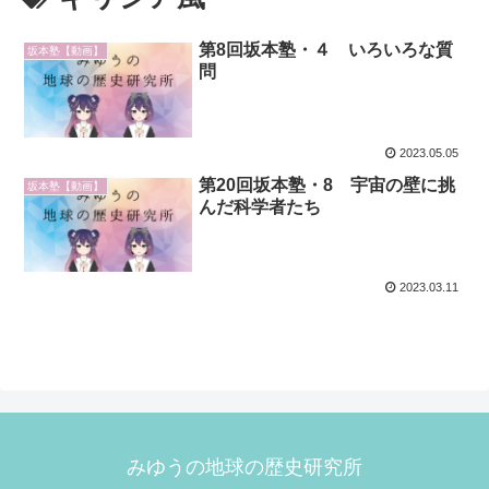
第8回坂本塾・４ いろいろな質
坂本塾【動画】
問
2023.05.05
第20回坂本塾・8 宇宙の壁に挑
坂本塾【動画】
んだ科学者たち
2023.03.11
みゆうの地球の歴史研究所