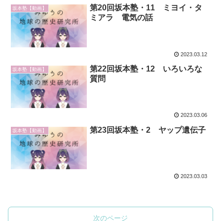
第20回坂本塾・11 ミヨイ・タ
坂本塾【動画】
ミアラ 電気の話
2023.03.12
第22回坂本塾・12 いろいろな
坂本塾【動画】
質問
2023.03.06
第23回坂本塾・2 ヤップ遺伝子
坂本塾【動画】
2023.03.03
次のページ