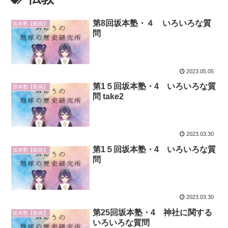
第8回坂本塾・４ いろいろな質
坂本塾【動画】
問
2023.05.05
第1５回坂本塾・4 いろいろな質
坂本塾【動画】
問 take2
2023.03.30
第1５回坂本塾・4 いろいろな質
坂本塾【動画】
問
2023.03.30
第25回坂本塾・4 神社に関する
坂本塾【動画】
いろいろな質問