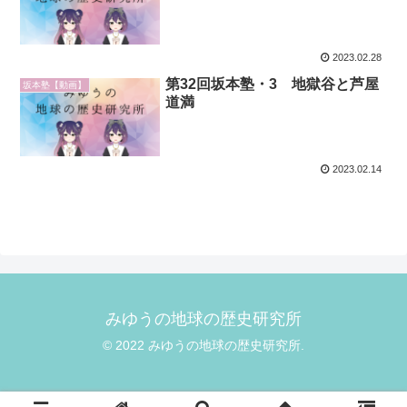
2023.02.28
第32回坂本塾・3 地獄谷と芦屋
坂本塾【動画】
道満
2023.02.14
みゆうの地球の歴史研究所
© 2022 みゆうの地球の歴史研究所.