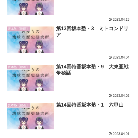
2023.04.13
第13回坂本塾・3 ミトコンドリ
坂本塾【動画】
ア
2023.04.04
第14回特番坂本塾・9 大東亜戦
坂本塾【動画】
争秘話
2023.04.02
第14回特番坂本塾・1 六甲山
坂本塾【動画】
2023.04.01