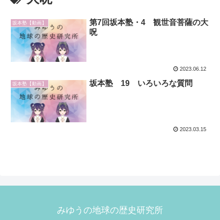
第7回坂本塾・4 観世音菩薩の大
坂本塾【動画】
呪
2023.06.12
坂本塾 19 いろいろな質問
坂本塾【動画】
2023.03.15
みゆうの地球の歴史研究所