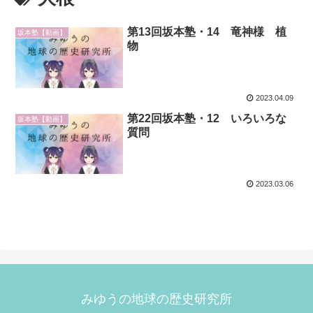
第13回坂本塾・14 竜神様 植
坂本塾【動画】
物
2023.04.09
第22回坂本塾・12 いろいろな
坂本塾【動画】
質問
2023.03.06
みゆうの地球の歴史研究所