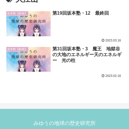
第19回坂本塾・12 最終回
坂本塾【動画】
2023.03.16
第31回坂本塾・3 魔王 地獄谷
坂本塾【動画】
の大地のエネルギー天のエネルギ
ー 光の柱
2023.02.16
みゆうの地球の歴史研究所