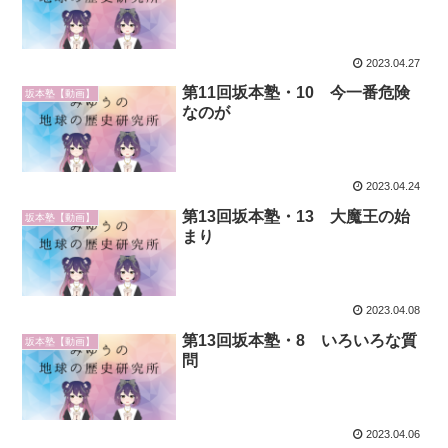
2023.04.27
第11回坂本塾・10 今一番危険
坂本塾【動画】
なのが
2023.04.24
第13回坂本塾・13 大魔王の始
坂本塾【動画】
まり
2023.04.08
第13回坂本塾・8 いろいろな質
坂本塾【動画】
問
2023.04.06