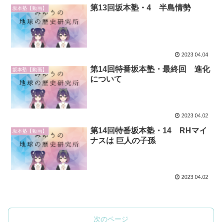
第13回坂本塾・4 半島情勢
坂本塾【動画】
2023.04.04
第14回特番坂本塾・最終回 進化
坂本塾【動画】
について
2023.04.02
第14回特番坂本塾・14 RHマイ
坂本塾【動画】
ナスは 巨人の子孫
2023.04.02
次のページ