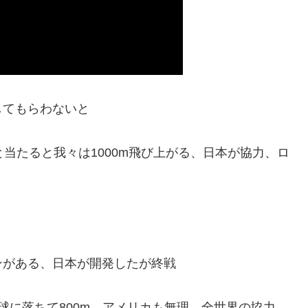
してもらわないと
当たると我々は1000m飛び上がる、日本が協力、ロ
ンがある、日本が開発したが終戦
球に落ちて800m、アメリカも無理、全世界の協力、