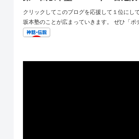
クリックしてこのブログを応援して１位にして
坂本塾のことが広まっていきます。 ぜひ「ポ