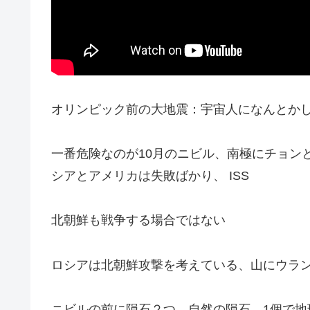
オリンピック前の大地震：宇宙人になんとか
一番危険なのが10月のニビル、南極にチョンと
シアとアメリカは失敗ばかり、 ISS
北朝鮮も戦争する場合ではない
ロシアは北朝鮮攻撃を考えている、山にウラ
ニビルの前に隕石２つ、自然の隕石、1個で地