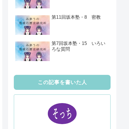
第11回坂本塾・8 密教
第7回坂本塾・15 いろい
ろな質問
この記事を書いた人