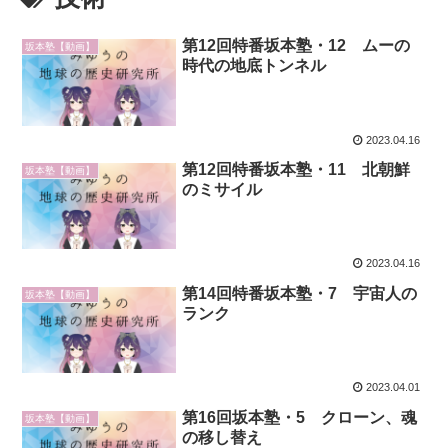
第12回特番坂本塾・12 ムーの
坂本塾【動画】
時代の地底トンネル
2023.04.16
第12回特番坂本塾・11 北朝鮮
坂本塾【動画】
のミサイル
2023.04.16
第14回特番坂本塾・7 宇宙人の
坂本塾【動画】
ランク
2023.04.01
第16回坂本塾・5 クローン、魂
坂本塾【動画】
の移し替え