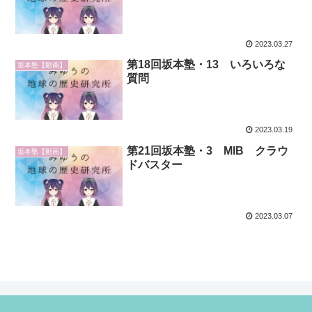
2023.03.27
第18回坂本塾・13 いろいろな
坂本塾【動画】
質問
2023.03.19
第21回坂本塾・3 MIB クラウ
坂本塾【動画】
ドバスター
2023.03.07