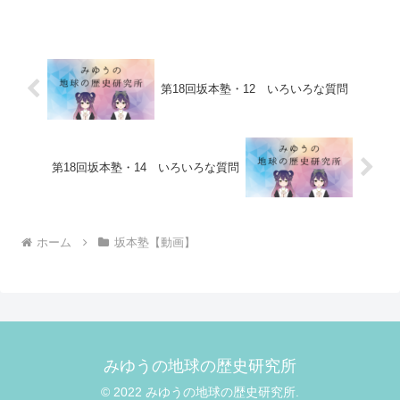
リー黒船来航：日本は黒船からの大砲が
江戸城に当たることを即座に弾道計算し
て悟り、開国条約...
第18回坂本塾・12 いろいろな質問
第18回坂本塾・14 いろいろな質問
ホーム
坂本塾【動画】
みゆうの地球の歴史研究所
© 2022 みゆうの地球の歴史研究所.