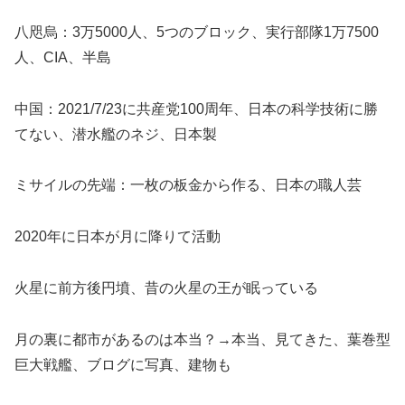
八咫烏：3万5000人、5つのブロック、実行部隊1万7500
人、CIA、半島
中国：2021/7/23に共産党100周年、日本の科学技術に勝
てない、潜水艦のネジ、日本製
ミサイルの先端：一枚の板金から作る、日本の職人芸
2020年に日本が月に降りて活動
火星に前方後円墳、昔の火星の王が眠っている
月の裏に都市があるのは本当？→本当、見てきた、葉巻型
巨大戦艦、ブログに写真、建物も