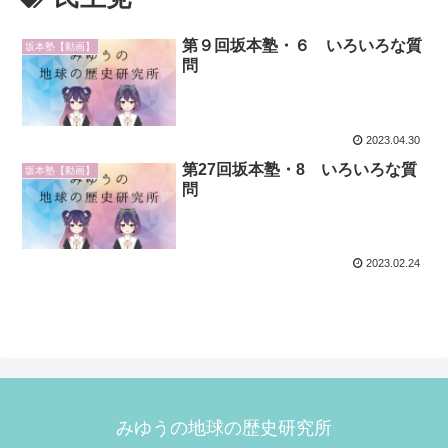
第９回坂本塾・６ いろいろな質
坂本塾【動画】
問
2023.04.30
第27回坂本塾・8 いろいろな質
坂本塾【動画】
問
2023.02.24
みゆうの地球の歴史研究所