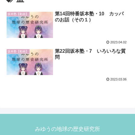
第14回特番坂本塾・10 カッパ
坂本塾【動画】
のお話（その１）
2023.04.02
第22回坂本塾・7 いろいろな質
坂本塾【動画】
問
2023.03.06
みゆうの地球の歴史研究所