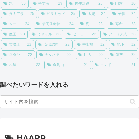
水
30
科学者
29
再生計画
28
円盤
26
タミアラ
25
ピラミッド
25
太陽
24
子供
24
ムー
24
最高生命体
24
海
23
寿命
23
魔王
23
ミサイル
23
ヒトラー
23
アーリア人
23
大魔王
23
安倍総理
22
宇宙船
22
地下
22
ユダヤ
22
天女さま
22
巨人
22
霊界
22
木星
22
金鳥山
21
インド
21
調べたいワードを入れる
HAARP