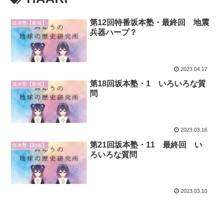
第12回特番坂本塾・最終回 地震
坂本塾【動画】
兵器ハープ？
2023.04.17
第18回坂本塾・1 いろいろな質
坂本塾【動画】
問
2023.03.16
第21回坂本塾・11 最終回 い
坂本塾【動画】
ろいろな質問
2023.03.10