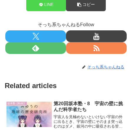
LINE
コピー
そっち系ちゃんねるFollow
そっち系ちゃんねる
Related articles
第20回坂本塾・8 宇宙の壁に挑
坂本塾【動画】
んだ科学者たち
宇宙人を見極めないといけない宇宙の外
に出るとき、宇宙の壁にそのまま突っ込
むのはダメ、銀河の中に吸収される管の
手前への行き方が分からずたくさんの科