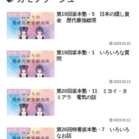
第19回坂本塾・5 日本の隠し資
坂本塾【動画】
金 歴代最強総理
2023.03.15
第19回坂本塾・1 いろいろな質
坂本塾【動画】
問
2023.03.13
第20回坂本塾・11 ミヨイ・タ
坂本塾【動画】
ミアラ 電気の話
2023.03.12
第26回特番坂本塾・7 いろいろ
坂本塾【動画】
なお話