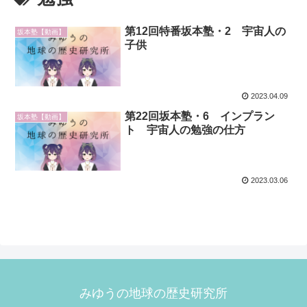
第12回特番坂本塾・2 宇宙人の
坂本塾【動画】
子供
2023.04.09
第22回坂本塾・6 インプラン
坂本塾【動画】
ト 宇宙人の勉強の仕方
2023.03.06
みゆうの地球の歴史研究所