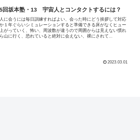
25回坂本塾・13 宇宙人とコンタクトするには？
人に会うには毎日訓練すればよい、会った時にどう挨拶して対応
か１年ぐらいシミュレーションすると準備できる床がなくヒュー
上がっていく、怖い、周波数が違うので周囲からは見えない慣れ
ら山に行く、恐れていると絶対に会えない、裸にされて...
2023.03.01