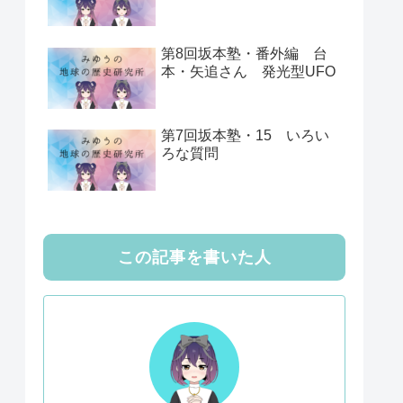
第8回坂本塾・番外編 台
本・矢追さん 発光型UFO
第7回坂本塾・15 いろい
ろな質問
この記事を書いた人