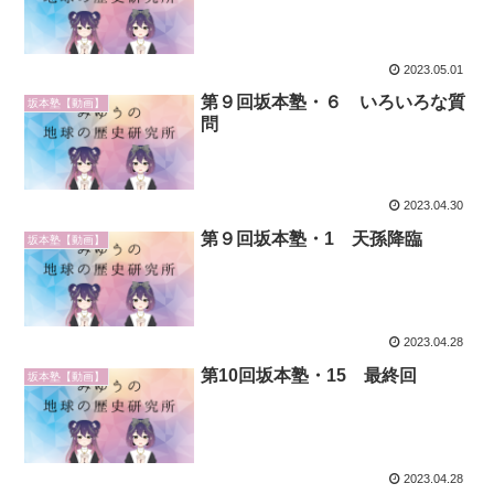
2023.05.01
第９回坂本塾・６ いろいろな質
坂本塾【動画】
問
2023.04.30
第９回坂本塾・1 天孫降臨
坂本塾【動画】
2023.04.28
第10回坂本塾・15 最終回
坂本塾【動画】
2023.04.28