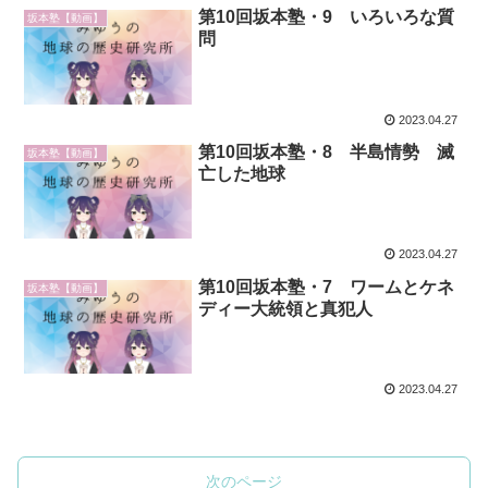
第10回坂本塾・9 いろいろな質
坂本塾【動画】
問
2023.04.27
第10回坂本塾・8 半島情勢 滅
坂本塾【動画】
亡した地球
2023.04.27
第10回坂本塾・7 ワームとケネ
坂本塾【動画】
ディー大統領と真犯人
2023.04.27
次のページ