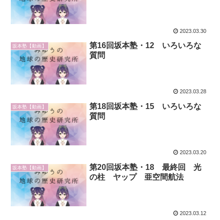
2023.03.30
第16回坂本塾・12 いろいろな
坂本塾【動画】
質問
2023.03.28
第18回坂本塾・15 いろいろな
坂本塾【動画】
質問
2023.03.20
第20回坂本塾・18 最終回 光
坂本塾【動画】
の柱 ヤップ 亜空間航法
2023.03.12