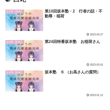
第10回坂本塾・2 行者の話・不
坂本塾【動画】
動尊・稲荷
2023.04.27
第24回特番坂本塾 お稲荷さん
坂本塾【動画】
2023.03.01
坂本塾 ６ （お高さんの質問）
坂本塾【動画】
2023.01.12