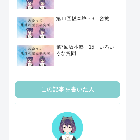
第11回坂本塾・8 密教
第7回坂本塾・15 いろい
ろな質問
この記事を書いた人