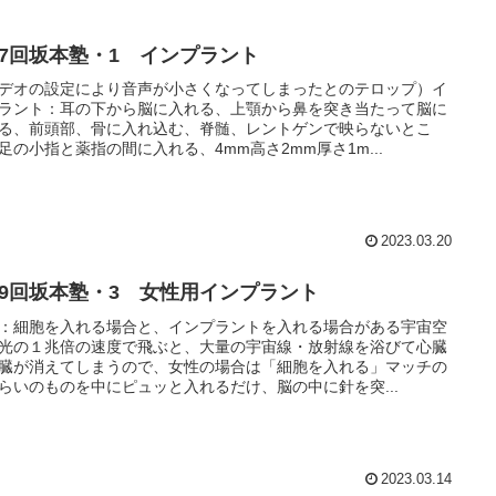
17回坂本塾・1 インプラント
デオの設定により音声が小さくなってしまったとのテロップ）イ
ラント：耳の下から脳に入れる、上顎から鼻を突き当たって脳に
る、前頭部、骨に入れ込む、脊髄、レントゲンで映らないとこ
足の小指と薬指の間に入れる、4mm高さ2mm厚さ1m...
2023.03.20
19回坂本塾・3 女性用インプラント
：細胞を入れる場合と、インプラントを入れる場合がある宇宙空
光の１兆倍の速度で飛ぶと、大量の宇宙線・放射線を浴びて心臓
臓が消えてしまうので、女性の場合は「細胞を入れる」マッチの
らいのものを中にピュッと入れるだけ、脳の中に針を突...
2023.03.14