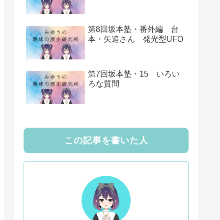
第8回坂本塾・番外編 台
本・矢追さん 発光型UFO
第7回坂本塾・15 いろい
ろな質問
この記事を書いた人